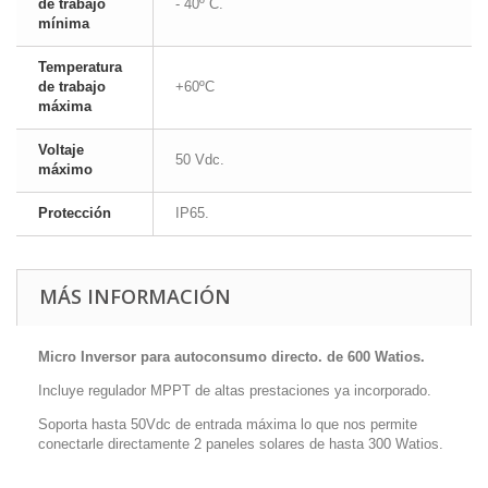
de trabajo
- 40º C.
mínima
Temperatura
de trabajo
+60ºC
máxima
Voltaje
50 Vdc.
máximo
Protección
IP65.
MÁS INFORMACIÓN
Micro Inversor para autoconsumo directo. de 600 Watios.
Incluye regulador MPPT de altas prestaciones ya incorporado.
Soporta hasta 50Vdc de entrada máxima lo que nos permite
conectarle directamente 2 paneles solares de hasta 300 Watios.