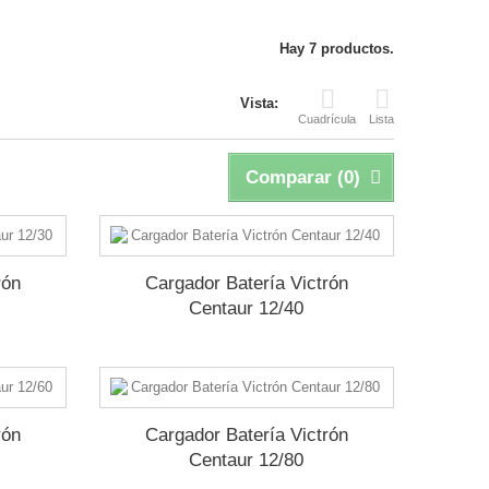
Hay 7 productos.
Vista:
Cuadrícula
Lista
Comparar (
0
)
rón
Cargador Batería Victrón
Centaur 12/40
rón
Cargador Batería Victrón
Centaur 12/80