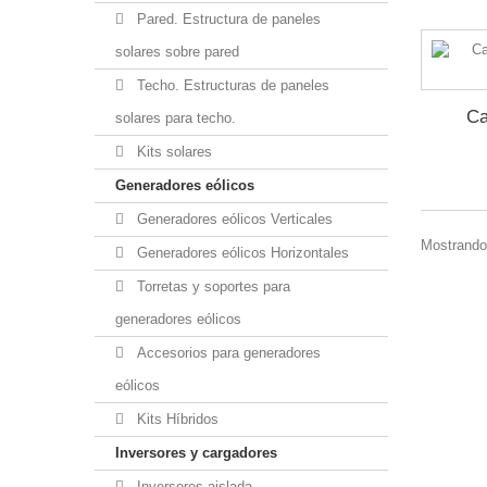
Pared. Estructura de paneles
solares sobre pared
Techo. Estructuras de paneles
Ca
solares para techo.
Kits solares
Generadores eólicos
Generadores eólicos Verticales
Mostrando 
Generadores eólicos Horizontales
Torretas y soportes para
generadores eólicos
Accesorios para generadores
eólicos
Kits Híbridos
Inversores y cargadores
Inversores aislada.