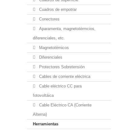
Cuadros de empotrar
Conectores
Aparamenta, magnetotérmcios,
diferenciales, etc.
Magnetotémicos
Diferenciales
Protectores Sobretensión
Cables de corriente eléctrica
Cable eléctrico CC para
fotovoltáica
Cable Eléctrico CA (Corriente
Alterna)
Herramientas