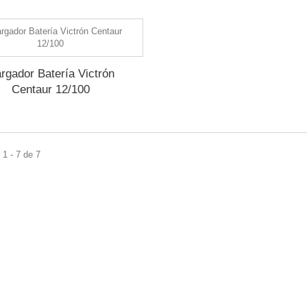
rgador Batería Victrón
Centaur 12/100
1 - 7 de 7