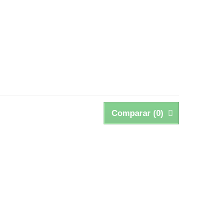
Comparar (
0
)