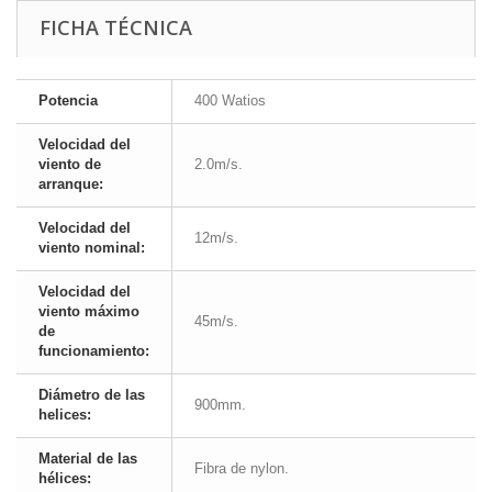
FICHA TÉCNICA
Potencia
400 Watios
Velocidad del
viento de
2.0m/s.
arranque:
Velocidad del
12m/s.
viento nominal:
Velocidad del
viento máximo
45m/s.
de
funcionamiento:
Diámetro de las
900mm.
helices:
Material de las
Fibra de nylon.
hélices: