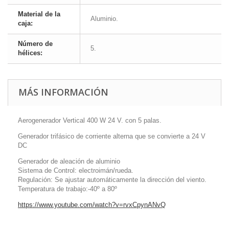
Material de la
Aluminio.
caja:
Número de
5.
hélices:
MÁS INFORMACIÓN
Aerogenerador Vertical 400 W 24 V. con 5 palas.
Generador trifásico de corriente alterna que se convierte a 24 V
DC
Generador de aleación de aluminio
Sistema de Control: electroimán/rueda.
Regulación: Se ajustar automáticamente la dirección del viento.
Temperatura de trabajo:-40º a 80º
https://www.youtube.com/watch?v=rvxCpynANvQ