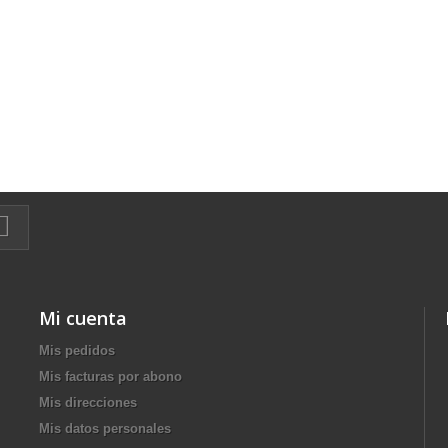
Mi cuenta
Mis pedidos
Mis facturas por abono
Mis direcciones
Mis datos personales