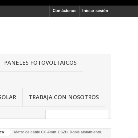
Contáctenos
Iniciar sesión
PANELES FOTOVOLTAICOS
SOLAR
TRABAJA CON NOSOTROS
ica
Metro de cable CC 4mm. LSZH. Doble aislamiento.