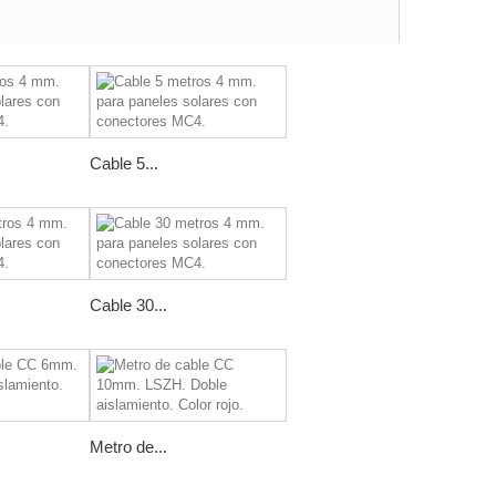
Cable 5...
Cable 30...
Metro de...