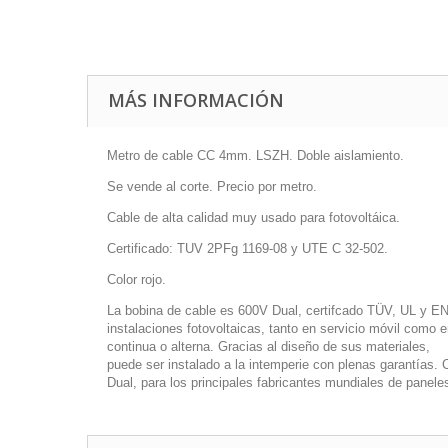
MÁS INFORMACIÓN
Metro de cable CC 4mm. LSZH. Doble aislamiento.
Se vende al corte. Precio por metro.
Cable de alta calidad muy usado para fotovoltáica.
Certificado: TUV 2PFg 1169-08 y UTE C 32-502.
Color rojo.
La bobina de cable es 600V Dual, certifcado TÜV, UL y EN
instalaciones fotovoltaicas, tanto en servicio móvil como e
continua o alterna. Gracias al diseño de sus materiales,
puede ser instalado a la intemperie con plenas garantías. 
Dual, para los principales fabricantes mundiales de pane