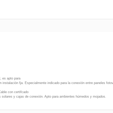
, es apto para
n instalación fja. Especialmente indicado para la conexión entre paneles fotov
Cable con certifcado
les solares y cajas de conexión. Apto para ambientes húmedos y mojados.