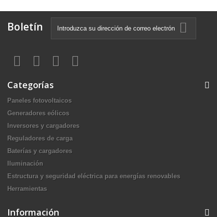
Boletín
Categorías
Paneles fotovoltaicos
Generadores eólicos
Inversores y cargadores
Reguladores de carga
Baterías y cargadores
Iluminación
Estructura y seguridad eléctrica para energías renovables
Herramientas
Información