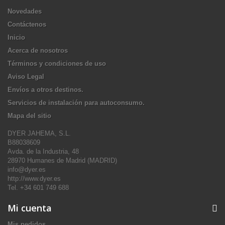
Novedades
Contáctenos
Inicio
Acerca de nosotros
Términos y condiciones de uso
Aviso Legal
Envíos a otros destinos.
Servicios de instalación para autoconsumo.
Mapa del sitio
DYER JAHEMA, S.L.
B88038609
Avda. de la Industria, 48
28970 Humanes de Madrid (MADRID)
info@dyer.es
http://www.dyer.es
Tel. +34 601 749 688
Mi cuenta
Mis pedidos